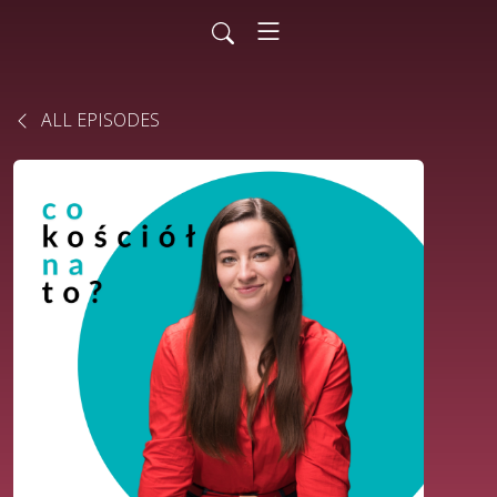
ALL EPISODES