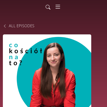
ALL EPISODES